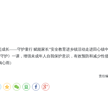
宜起成长——守护童行 赋能家长”安全教育进乡镇活动走进田心镇
全守护》一课，增强未成年人自我保护意识，有效预防和减少性
陶心雨）
责任编