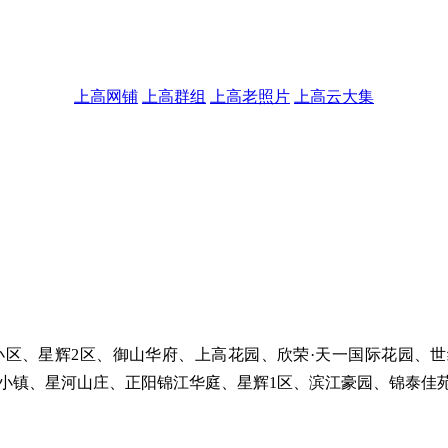
上高网铺
上高群组
上高老照片
上高云大集
谊小区、星辉2区、御山华府、上高花园、欣荣·天一国际花园、
小镇、星河山庄、正阳锦江华庭、星辉1区、滨江豪园、锦泰佳苑