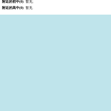
附近的初中(0)
: 暂无;
附近的高中(0)
: 暂无.
+
−
© 2026 AutoNavi
- GS(2021)4122号