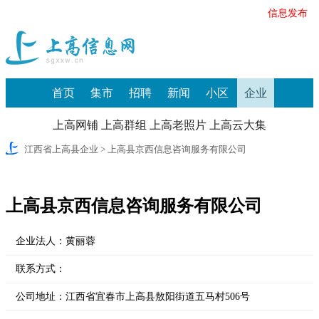
信息发布
首页
集市
招聘
新闻
小区
企业
上高网铺
上高群组
上高老照片
上高云大集
江西省上高县企业
> 上高县京西信息咨询服务有限公司
上高县京西信息咨询服务有限公司
企业法人：
黄丽蓉
联系方式：
公司地址：
江西省宜春市上高县敖阳街道五马村506号