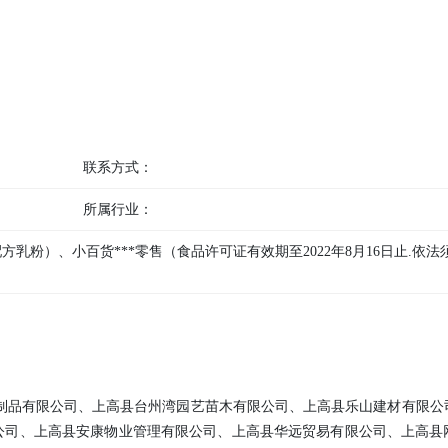
联系方式：
所属行业：
乳粉）、小百货***零售（食品许可证有效期至2022年8月16日止.依法
木制品有限公司、上高县台州湾园艺苗木有限公司、上高县乐山建材有限公
公司、上高县安康物业管理有限公司、上高县华远贸易有限公司、上高县