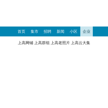
首页
集市
招聘
新闻
小区
企业
上高网铺
上高群组
上高老照片
上高云大集