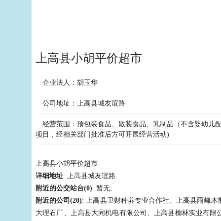
上高县小胡平价超市
企业法人：
胡玉华
公司地址：
上高县城友谊路
经营范围：
预包装食品、散装食品、乳制品（不含婴幼儿配方
项目，经相关部门批准后方可开展经营活动)
上高县小胡平价超市
详细地址
: 上高县城友谊路.
附近的公交站台(0)
: 暂无;
附近的公司(20)
: 上高县卫财种养专业合作社、上高县雨峰
大理石厂、上高县大同机电有限公司、上高县榆林实业有限