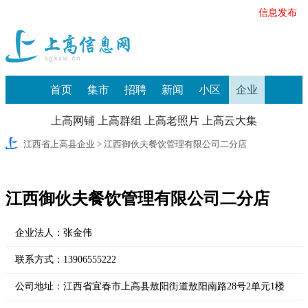
信息发布
首页
集市
招聘
新闻
小区
企业
上高网铺
上高群组
上高老照片
上高云大集
江西省上高县企业
> 江西御伙夫餐饮管理有限公司二分店
江西御伙夫餐饮管理有限公司二分店
企业法人：
张金伟
联系方式：
13906555222
公司地址：
江西省宜春市上高县敖阳街道敖阳南路28号2单元1楼